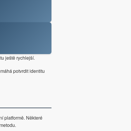
 ještě rychlejší.
máhá potvrdit identitu
ní platformě. Některé
 metodu.