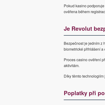
Pokud kasino podporuje ca
ověřena během registrac
Je Revolut bez
Bezpečnost je jedním z 
biometrické přihlášení a
Proces casino ověření př
aktivitám.
Díky těmto technologiím
Poplatky při p