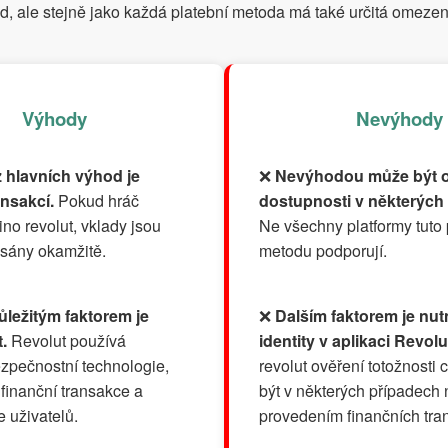
d, ale stejně jako každá platební metoda má také určitá omezen
Výhody
Nevýhody
 hlavních výhod je
❌
Nevýhodou může být 
ansakcí.
Pokud hráč
dostupnosti v některých
no revolut, vklady jsou
Ne všechny platformy tuto 
psány okamžitě.
metodu podporují.
ůležitým faktorem je
❌
Dalším faktorem je nut
.
Revolut používá
identity v aplikaci Revolu
ezpečnostní technologie,
revolut ověření totožnosti
 finanční transakce a
být v některých případech 
 uživatelů.
provedením finančních tra