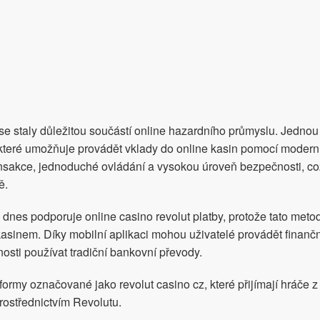
 se staly důležitou součástí online hazardního průmyslu. Jednou 
 které umožňuje provádět vklady do online kasin pomocí moderní
ansakce, jednoduché ovládání a vysokou úroveň bezpečnosti, což
ě.
 dnes podporuje online casino revolut platby, protože tato met
asinem. Díky mobilní aplikaci mohou uživatelé provádět finanč
osti používat tradiční bankovní převody.
atformy označované jako revolut casino cz, které přijímají hráče 
rostřednictvím Revolutu.