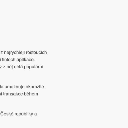
z nejrychleji rostoucích
 fintech aplikace.
 z něj dělá populární
oda umožňuje okamžité
ní transakce během
z České republiky a