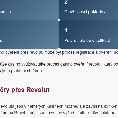
2
 kasinu
Otevřít sekci pokladny
4
ut
Potvrdit platbu v aplikaci
 overeni pres revolut, může být proces registrace a ověření účtu
že kasino využívat také proces casino ověření revolut, který po
 jeho platební službou.
běry přes Revolut
evolutu jsou v některých kasinech možné, ale závisí na konkrét
ímo na Revolut účet, zatímco jiné vyžadují alternativní platební